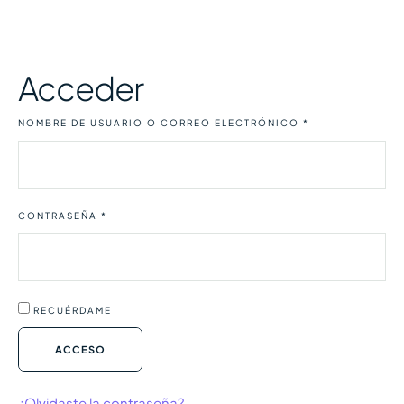
Acceder
NOMBRE DE USUARIO O CORREO ELECTRÓNICO
*
CONTRASEÑA
*
RECUÉRDAME
ACCESO
¿Olvidaste la contraseña?