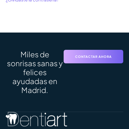
Miles de
CONTACTAR AHORA
sonrisas sanas y
felices
ayudadas en
Madrid.