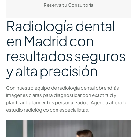
Reserva tu Consultoría
Radiología dental
en Madrid con
resultados seguros
y alta precisión
Con nuestro equipo de radiología dental obtendrás
imágenes claras para diagnosticar con exactitud y
plantear tratamientos personalizados. Agenda ahora tu
estudio radiológico con especialistas.