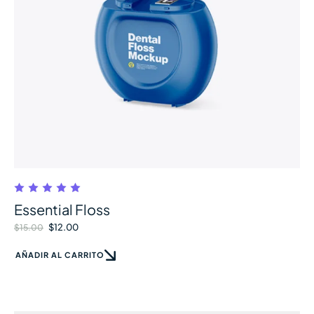
Essential Floss
$
12.00
$
15.00
AÑADIR AL CARRITO