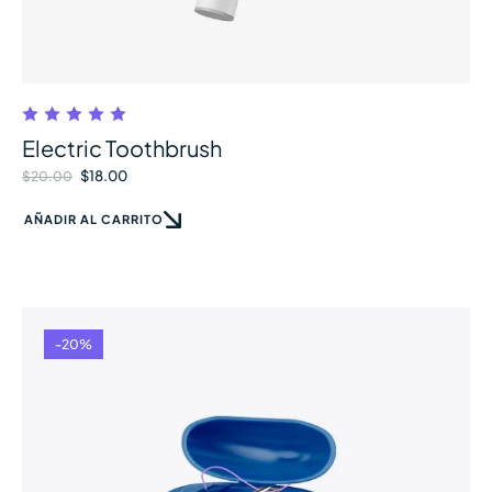
Electric Toothbrush
$
18.00
$
20.00
AÑADIR AL CARRITO
-20%